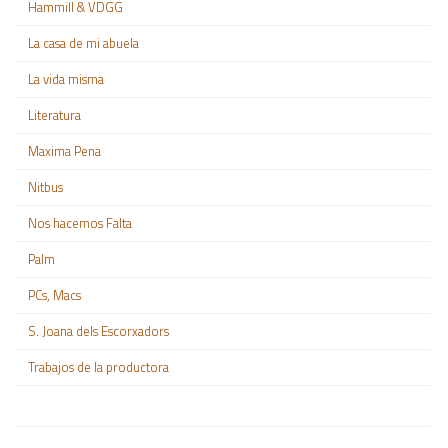
Hammill & VDGG
La casa de mi abuela
La vida misma
Literatura
Maxima Pena
Nitbus
Nos hacemos Falta
Palm
PCs, Macs
S. Joana dels Escorxadors
Trabajos de la productora