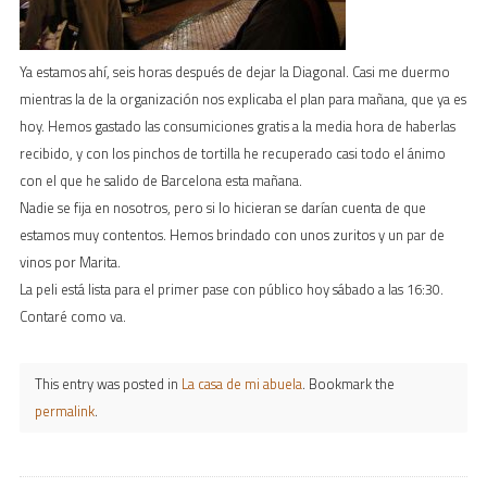
Ya estamos ahí, seis horas después de dejar la Diagonal. Casi me duermo
mientras la de la organización nos explicaba el plan para mañana, que ya es
hoy. Hemos gastado las consumiciones gratis a la media hora de haberlas
recibido, y con los pinchos de tortilla he recuperado casi todo el ánimo
con el que he salido de Barcelona esta mañana.
Nadie se fija en nosotros, pero si lo hicieran se darían cuenta de que
estamos muy contentos. Hemos brindado con unos zuritos y un par de
vinos por Marita.
La peli está lista para el primer pase con público hoy sábado a las 16:30.
Contaré como va.
This entry was posted in
La casa de mi abuela
. Bookmark the
permalink
.