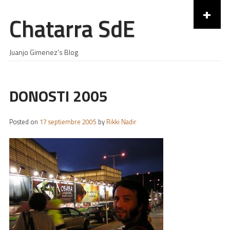
+
Chatarra SdE
Skip to content
Juanjo Gimenez's Blog
DONOSTI 2005
Posted on
17 septiembre 2005
by
Rikki Nadir