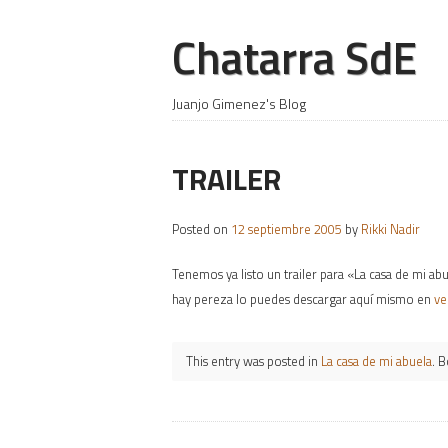
Chatarra SdE
Juanjo Gimenez's Blog
TRAILER
Posted on
12 septiembre 2005
by
Rikki Nadir
Tenemos ya listo un trailer para «La casa de mi ab
hay pereza lo puedes descargar aquí mismo en
ve
This entry was posted in
La casa de mi abuela
. 