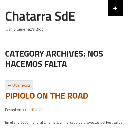
+
Chatarra SdE
Skip to content
Juanjo Gimenez's Blog
CATEGORY ARCHIVES:
NOS
HACEMOS FALTA
POST NAVIGATION
←
Older posts
PIPIOLO ON THE ROAD
Posted on
30 abril 2020
En el año 2000 me fui al Cinemart, el mercado de proyectos del Festival de