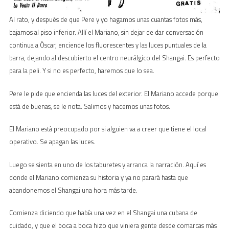
Al rato, y después de que Pere y yo hagamos unas cuantas fotos más,
bajamos al piso inferior. Allí el Mariano, sin dejar de dar conversación
continua a Óscar, enciende los fluorescentes y las luces puntuales de la
barra, dejando al descubierto el centro neurálgico del Shangai. Es perfecto
para la peli. Y si no es perfecto, haremos que lo sea.
Pere le pide que encienda las luces del exterior. El Mariano accede porque
está de buenas, se le nota. Salimos y hacemos unas fotos.
El Mariano está preocupado por si alguien va a creer que tiene el local
operativo. Se apagan las luces.
Luego se sienta en uno de los taburetes y arranca la narración. Aquí es
donde el Mariano comienza su historia y ya no parará hasta que
abandonemos el Shangai una hora más tarde.
Comienza diciendo que había una vez en el Shangai una cubana de
cuidado, y que el boca a boca hizo que viniera gente desde comarcas más