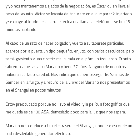
y yo nos mantenemos alejados de la negociación, es Óscar quien lleva el
peso del asunto. Víctor se levanta del taburete en el que parecía injertado
y se dirige al fondo de la barra. Efectúa una llamada telefónica. Se tira 15
minutos hablando.
Al cabo de un rato de haber colgado y vuelto a su taburete particular,
aparece por la puerta un tipo pequeño, enjuto, con barba descuidada, pelo
semi-grasiento y una cicatriz mal curada en el pómulo izquierdo. Pronto
sabremos que se llama Mariano y tiene 37 años. Ninguno de nosotros
hubiera acertado su edad. Nos indica que debemos seguirle. Salimos de
Samper en la furgo, y a rebufo de la
Trans
del Mariano nos presentamos
en el Shangai en pocos minutos.
Estoy preocupado porque no llevo el vídeo, y la película fotográfica que
me queda es de 100 ASA, demasiado poco para la luz que nos espera.
Mariano nos conduce a la parte trasera del Shangai, donde se esconde un
nada desdeñable generador eléctrico.