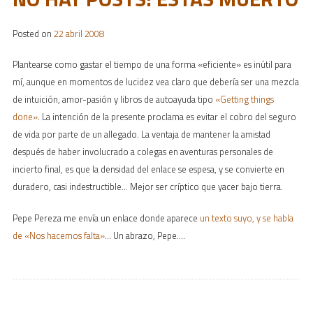
Posted on
22 abril 2008
Plantearse como gastar el tiempo de una forma «eficiente» es inútil para
mí, aunque en momentos de lucidez vea claro que debería ser una mezcla
de intuición, amor-pasión y libros de autoayuda tipo
«Getting things
done»
. La intención de la presente proclama es evitar el cobro del seguro
de vida por parte de un allegado. La ventaja de mantener la amistad
después de haber involucrado a colegas en aventuras personales de
incierto final, es que la densidad del enlace se espesa, y se convierte en
duradero, casi indestructible… Mejor ser críptico que yacer bajo tierra.
Pepe Pereza me envía un enlace donde aparece
un texto suyo, y se habla
de «Nos hacemos falta»
… Un abrazo, Pepe….