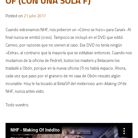
OF (CON UNA SOLA F)
Posted on
21 julio 2017
Cuando estrenamos NHF, nos pidieron un «Cómo se hizo» para Canal+. Al
final nunca se emitió (creo). Tampoco se incluyó en el DVD que editó
Cameo, por razones que no vienen al caso. Ese DVD no tenía ningún
«Extra», al contrario que la mayoría que se editaban entonces. Cuando nos
mudamos de la oficina de Pedrell, todos los masters y Betacams los
trasladé a Obón, porque en la nueva oficina (?) no había espacio. Ahora,
cada vez que paso por el granero de mi casa de Obón rescato algún
incunable. Hoy le ha tocado al BetaSP del misterioso
anti-Making Of
de
NHF, nunca antes visto.
Todo vuestro.