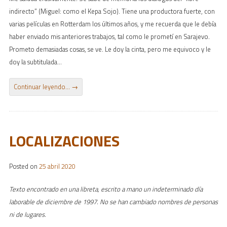
indirecto” (Miguel: como el Kepa Sojo). Tiene una productora fuerte, con
varias películas en Rotterdam los últimos años, y me recuerda que le debía
haber enviado mis anteriores trabajos, tal como le prometí en Sarajevo.
Prometo demasiadas cosas, se ve. Le doy la cinta, pero me equivoco y le
doy la subtitulada…
Continuar leyendo…
→
LOCALIZACIONES
Posted on
25 abril 2020
Texto encontrado en una libreta, escrito a mano un indeterminado día
laborable de diciembre de 1997. No se han cambiado nombres de personas
ni de lugares.