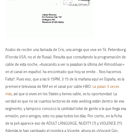
Acabo de recibir una llamada de Cris, una amiga que vive en St. Petersburg
(Florida USA, no el de Rusia). Resulta que consultando la programación de
cable de esta noche, «buscando a ver si pasaban la última del Almodóvar»
en el canal en español, ha encontrado que hoy se emite… Nos hacemos
Falta!!. Pues eso, que a las 9:15PM, 3:15 de la mañana aquí en España, es la
premiere televisiva de Nhf en el canal por cable HBO.
La pasan 3 veces
más
, así que si vives en los States y tienes cable, es tu oportunidad. La
verdad es que no sé cuantos lectores de este weblog están dentro de ese
segmento, y tampoco conozco la cantidad total de gente a la que llega esa
emisión, pero amigos, esto no pasa todos los días. Por cierto, en la ficha
de la peli aparece eso de ADULT LANGUAGE, NUDITY (?) y VIOLENCE (!!!).
Además le han cambiado el nombre a Vicente, ahora es «Vincent Gil».