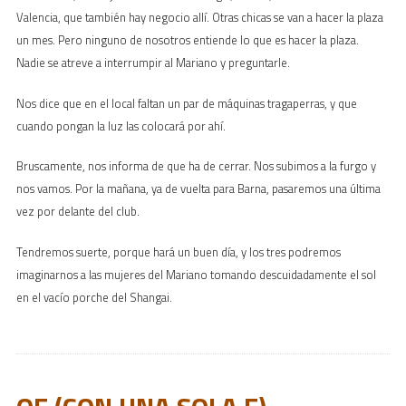
Valencia, que también hay negocio allí. Otras chicas se van a hacer la plaza
un mes. Pero ninguno de nosotros entiende lo que es hacer la plaza.
Nadie se atreve a interrumpir al Mariano y preguntarle.
Nos dice que en el local faltan un par de máquinas tragaperras, y que
cuando pongan la luz las colocará por ahí.
Bruscamente, nos informa de que ha de cerrar. Nos subimos a la furgo y
nos vamos. Por la mañana, ya de vuelta para Barna, pasaremos una última
vez por delante del club.
Tendremos suerte, porque hará un buen día, y los tres podremos
imaginarnos a las mujeres del Mariano tomando descuidadamente el sol
en el vacío porche del Shangai.