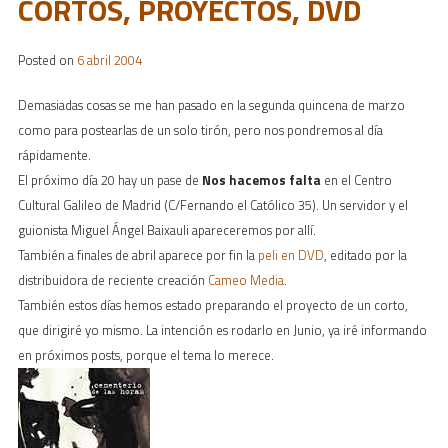
CORTOS, PROYECTOS, DVD
Posted on
6 abril 2004
Demasiadas cosas se me han pasado en la segunda quincena de marzo
como para postearlas de un solo tirón, pero nos pondremos al día
rápidamente.
El próximo día 20 hay un pase de
Nos hacemos falta
en el Centro
Cultural Galileo de Madrid (C/Fernando el Católico 35). Un servidor y el
guionista Miguel Ángel Baixauli apareceremos por allí.
También a finales de abril aparece por fin la
peli en DVD
, editado por la
distribuidora de reciente creación
Cameo Media
.
También estos días hemos estado preparando el proyecto de un corto,
que dirigiré yo mismo. La intención es rodarlo en Junio, ya iré informando
en próximos posts, porque el tema lo merece.