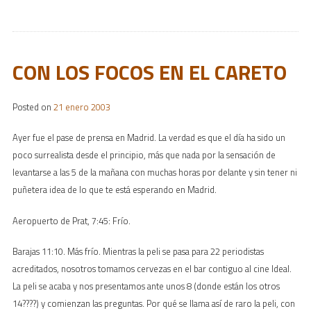
CON LOS FOCOS EN EL CARETO
Posted on
21 enero 2003
Ayer fue el pase de prensa en Madrid. La verdad es que el día ha sido un
poco surrealista desde el principio, más que nada por la sensación de
levantarse a las 5 de la mañana con muchas horas por delante y sin tener ni
puñetera idea de lo que te está esperando en Madrid.
Aeropuerto de Prat, 7:45: Frío.
Barajas 11:10. Más frío. Mientras la peli se pasa para 22 periodistas
acreditados, nosotros tomamos cervezas en el bar contiguo al cine Ideal.
La peli se acaba y nos presentamos ante unos 8 (donde están los otros
14????) y comienzan las preguntas. Por qué se llama así de raro la peli, con