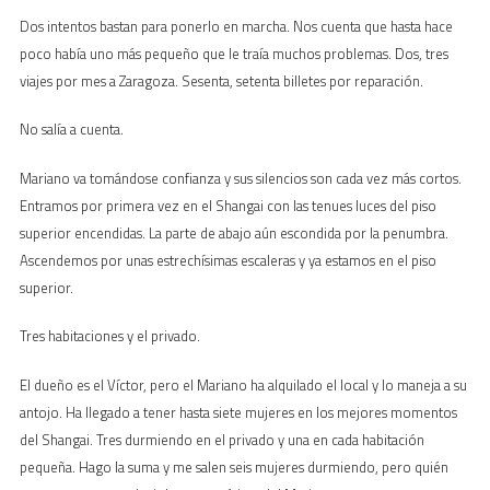
Dos intentos bastan para ponerlo en marcha. Nos cuenta que hasta hace
poco había uno más pequeño que le traía muchos problemas. Dos, tres
viajes por mes a Zaragoza. Sesenta, setenta billetes por reparación.
No salía a cuenta.
Mariano va tomándose confianza y sus silencios son cada vez más cortos.
Entramos por primera vez en el Shangai con las tenues luces del piso
superior encendidas. La parte de abajo aún escondida por la penumbra.
Ascendemos por unas estrechísimas escaleras y ya estamos en el piso
superior.
Tres habitaciones y el privado.
El dueño es el Víctor, pero el Mariano ha alquilado el local y lo maneja a su
antojo. Ha llegado a tener hasta siete mujeres en los mejores momentos
del Shangai. Tres durmiendo en el privado y una en cada habitación
pequeña. Hago la suma y me salen seis mujeres durmiendo, pero quién