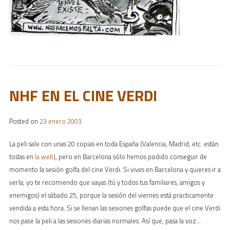
NHF EN EL CINE VERDI
Posted on
23 enero 2003
La peli sale con unas 20 copias en toda España (Valencia, Madrid, etc. están
todas en
la web
), pero en Barcelona sólo hemos podido conseguir de
momento la sesión golfa del cine Verdi. Si vives en Barcelona y quieres ir a
verla, yo te recomiendo que vayas (tú y todos tus familiares, amigos y
enemigos) el sábado 25, porque la sesión del viernes está practicamente
vendida a esta hora. Si se llenan las sesiones golfas puede que el cine Verdi
nos pase la peli a las sesiones diarias normales. Así que, pasa la voz…