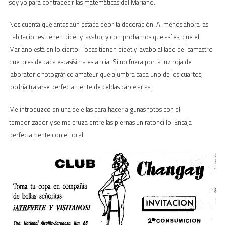
soy yo para contradecir las matemáticas del Mariano.
Nos cuenta que antes aún estaba peor la decoración. Al menos ahora las
habitaciones tienen bidet y lavabo, y comprobamos que así es, que el
Mariano está en lo cierto. Todas tienen bidet y lavabo al lado del camastro
que preside cada escasísima estancia. Si no fuera por la luz roja de
laboratorio fotográfico amateur que alumbra cada uno de los cuartos,
podría tratarse perfectamente de celdas carcelarias.
Me introduzco en una de ellas para hacer algunas fotos con el
temporizador y se me cruza entre las piernas un ratoncillo. Encaja
perfectamente con el local.