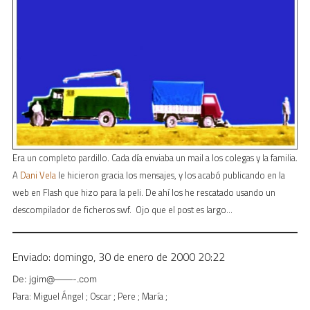
Era un completo pardillo. Cada día enviaba un mail a los colegas y la familia.
A
Dani Vela
le hicieron gracia los mensajes, y los acabó publicando en la
web en Flash que hizo para la peli. De ahí los he rescatado usando un
descompilador de ficheros swf. Ojo que el post es largo…
Enviado: domingo, 30 de enero de 2000 20:22
De: jgim@——-.com
Para: Miguel Ángel ; Oscar ; Pere ; María ;