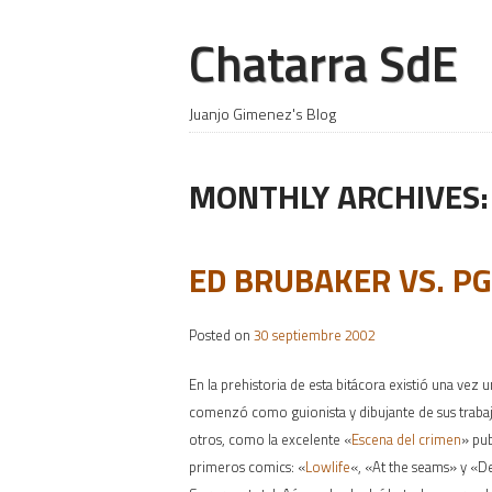
Chatarra SdE
Juanjo Gimenez's Blog
MONTHLY ARCHIVES
ED BRUBAKER VS. PG
Posted on
30 septiembre 2002
En la prehistoria de esta bitácora existió una vez 
comenzó como guionista y dibujante de sus trabajo
otros, como la excelente «
Escena del crimen
» pu
primeros comics: «
Lowlife
«, «At the seams» y «D