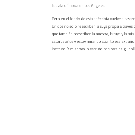
la plata olímpica en Los Angeles.
Pero en el fondo de esta anécdota vuelve a pasarm
Unidos no solo reescriben la suya propia a través d
que también reescriben la nuestra, la tuya y la 
catorce años y estoy mirando atónito ese extraño 
instituto. Y mientras lo escruto con cara de gilipo