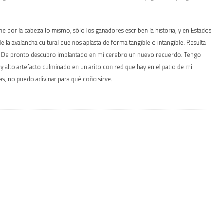
e por la cabeza lo mismo, sólo los ganadores escriben la historia, y en Estados
e la avalancha cultural que nos aplasta de forma tangible o intangible. Resulta
mía. De pronto descubro implantado en mi cerebro un nuevo recuerdo. Tengo
y alto artefacto culminado en un arito con red que hay en el patio de mi
llas, no puedo adivinar para qué coño sirve.