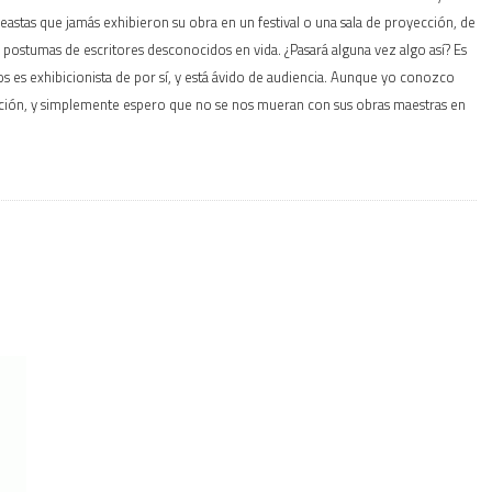
stas que jamás exhibieron su obra en un festival o una sala de proyección, de
postumas de escritores desconocidos en vida. ¿Pasará alguna vez algo así? Es
s es exhibicionista de por sí, y está ávido de audiencia. Aunque yo conozco
ción, y simplemente espero que no se nos mueran con sus obras maestras en