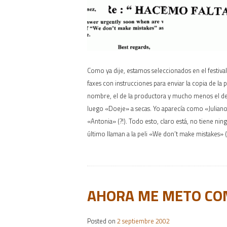
Como ya dije, estamos seleccionados en el festiva
faxes con instrucciones para enviar la copia de la 
nombre, el de la productora y mucho menos el de la
luego «Doeje» a secas. Yo aparecía como «Julian
«Antonia» (?!). Todo esto, claro está, no tiene ni
último llaman a la peli «We don’t make mistakes
AHORA ME METO CON
Posted on
2 septiembre 2002