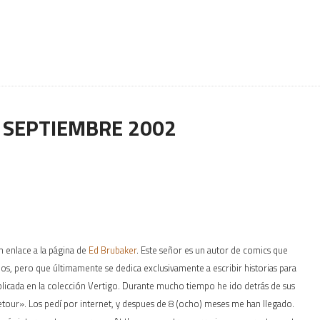
:
SEPTIEMBRE 2002
un enlace a la página de
Ed Brubaker
. Este señor es un autor de comics que
s, pero que últimamente se dedica exclusivamente a escribir historias para
blicada en la colección Vertigo. Durante mucho tiempo he ido detrás de sus
etour». Los pedí por internet, y despues de 8 (ocho) meses me han llegado.