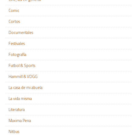
Comic
Cortos
Documentales
Festivales
Fotografía
Futbol & Sports
Hammill & VDGG
La casa de mi abuela
La vida misma
Literatura
Maxima Pena
Nitbus