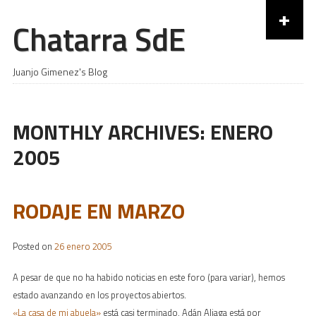
+
Chatarra SdE
Skip to content
Juanjo Gimenez's Blog
MONTHLY ARCHIVES:
ENERO
2005
RODAJE EN MARZO
Posted on
26 enero 2005
A pesar de que no ha habido noticias en este foro (para variar), hemos
estado avanzando en los proyectos abiertos.
«La casa de mi abuela»
está casi terminado, Adán Aliaga está por