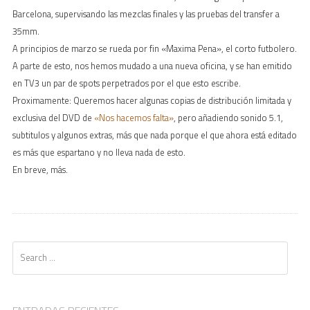
Barcelona, supervisando las mezclas finales y las pruebas del transfer a
35mm.
A principios de marzo se rueda por fin «Maxima Pena», el corto futbolero.
A parte de esto, nos hemos mudado a una nueva oficina, y se han emitido
en TV3 un par de spots perpetrados por el que esto escribe.
Proximamente: Queremos hacer algunas copias de distribución limitada y
exclusiva del DVD de
«Nos hacemos falta»
, pero añadiendo sonido 5.1,
subtitulos y algunos extras, más que nada porque el que ahora está editado
es más que espartano y no lleva nada de esto.
En breve, más.
Search