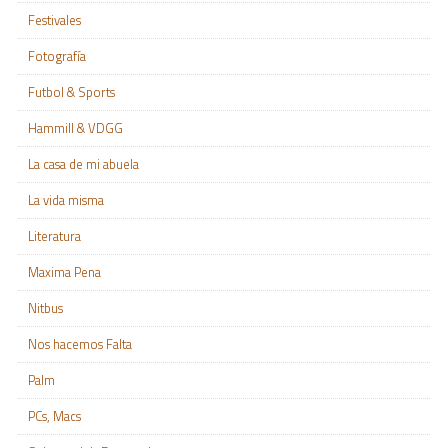
Festivales
Fotografía
Futbol & Sports
Hammill & VDGG
La casa de mi abuela
La vida misma
Literatura
Maxima Pena
Nitbus
Nos hacemos Falta
Palm
PCs, Macs