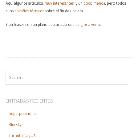
Aquí algunos artículos:
muy interesantes
, y un
poco menos
, pero todos
ellos
epitafios técnicos
sobre el fin de una era.
Y un teaser con un plano descartado que da
gloria verlo
.
Search
ENTRADAS RECIENTES
Superposiciones
Bluesky
Toronto Day #3