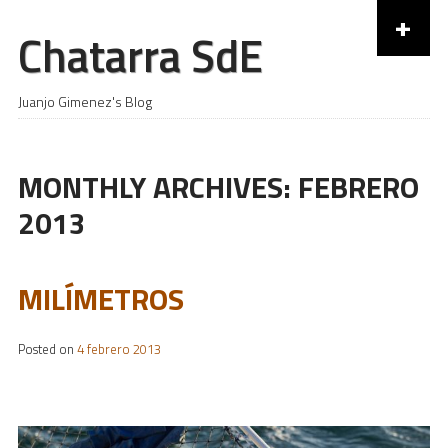
+
Chatarra SdE
Skip to content
Juanjo Gimenez's Blog
MONTHLY ARCHIVES:
FEBRERO
2013
MILÍMETROS
Posted on
4 febrero 2013