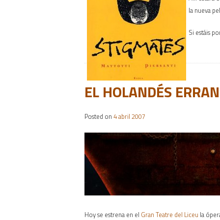
la nueva pe
Si estáis p
EL HOLANDÉS ERRAN
Posted on
4 abril 2007
Hoy se estrena en el
Gran Teatre del Liceu
la óper