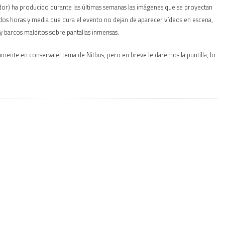
idor) ha producido durante las últimas semanas las imágenes que se proyectan
 dos horas y media que dura el evento no dejan de aparecer vídeos en escena,
 barcos malditos sobre pantallas inmensas.
ente en conserva el tema de Nitbus, pero en breve le daremos la puntilla, lo