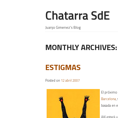
Chatarra SdE
Juanjo Gimenez's Blog
MONTHLY ARCHIVES
ESTIGMAS
Posted on
12 abril 2007
El próximo 
Barcelona
,
basada en e
Allí estará 