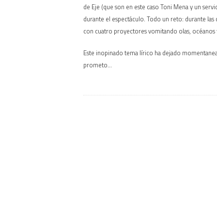
de Eje (que son en este caso Toni Mena y un serv
durante el espectáculo. Todo un reto: durante las
con cuatro proyectores vomitando olas, océanos y
Este inopinado tema lírico ha dejado momentaneam
prometo…