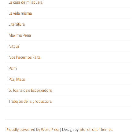
La casa de mi abuela
La vida misma
Literatura
Maxima Pena
Nitbus
Nos hacemos Falta
Palm
PCs, Macs
S. Joana dels Escorxadors
Trabajos de la productora
Proudly powered by WordPress
|
Design by
Storefront Themes
.