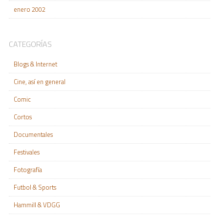
enero 2002
CATEGORÍAS
Blogs & Internet
Cine, así en general
Comic
Cortos
Documentales
Festivales
Fotografía
Futbol & Sports
Hammill & VDGG