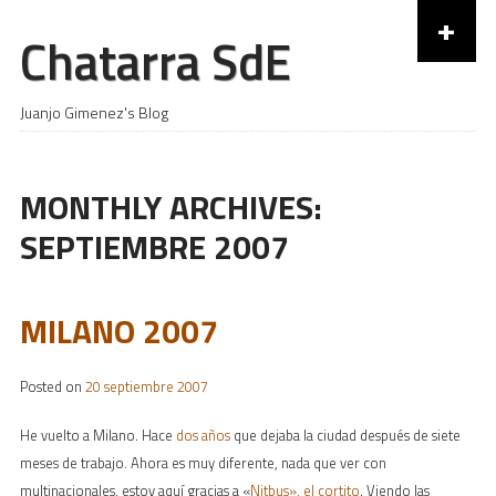
+
Chatarra SdE
Skip to content
Juanjo Gimenez's Blog
MONTHLY ARCHIVES:
SEPTIEMBRE 2007
MILANO 2007
Posted on
20 septiembre 2007
He vuelto a Milano. Hace
dos años
que dejaba la ciudad después de siete
meses de trabajo. Ahora es muy diferente, nada que ver con
multinacionales, estoy aquí gracias a «
Nitbus», el cortito
. Viendo las