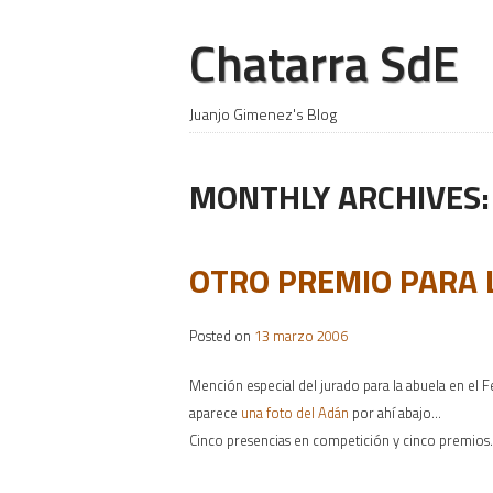
Chatarra SdE
Juanjo Gimenez's Blog
MONTHLY ARCHIVES
OTRO PREMIO PARA 
Posted on
13 marzo 2006
Mención especial del jurado para la abuela en el Fe
aparece
una foto del Adán
por ahí abajo…
Cinco presencias en competición y cinco premio