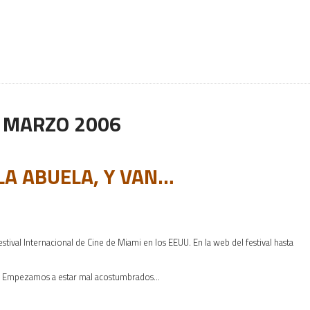
:
MARZO 2006
LA ABUELA, Y VAN…
stival Internacional de Cine de Miami en los EEUU. En la web del festival hasta
s. Empezamos a estar mal acostumbrados…