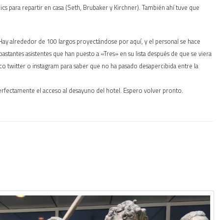
s para repartir en casa (Seth, Brubaker y Kirchner). También ahí tuve que
Hay alrededor de 100 largos proyectándose por aquí, y el personal se hace
bastantes asistentes que han puesto a «Tres» en su lista después de que se viera
co twitter o instagram para saber que no ha pasado desapercibida entre la
rfectamente el acceso al desayuno del hotel. Espero volver pronto.