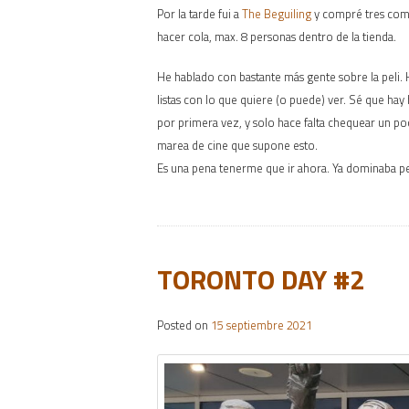
Por la tarde fui a
The Beguiling
y compré tres comic
hacer cola, max. 8 personas dentro de la tienda.
He hablado con bastante más gente sobre la peli. 
listas con lo que quiere (o puede) ver. Sé que hay 
por primera vez, y solo hace falta chequear un po
marea de cine que supone esto.
Es una pena tenerme que ir ahora. Ya dominaba pe
TORONTO DAY #2
Posted on
15 septiembre 2021