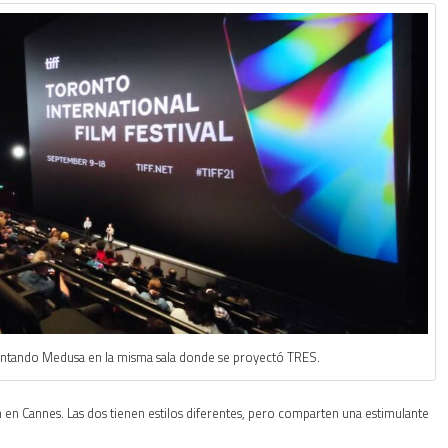
sentando Medusa en la misma sala donde se proyectó TRES.
 en Cannes. Las dos tienen estilos diferentes, pero comparten una estimulante