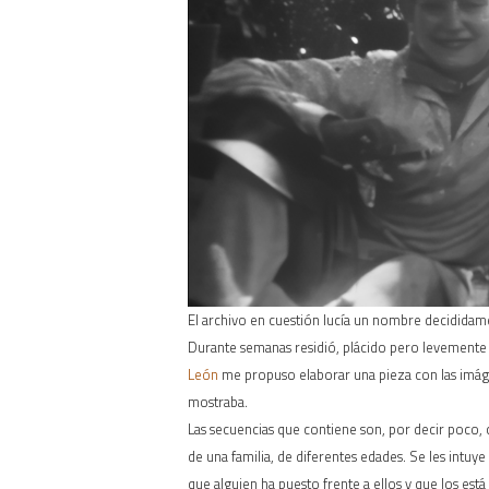
El archivo en cuestión lucía un nombre decididam
Durante semanas residió, plácido pero levemente 
León
me propuso elaborar una pieza con las imágen
mostraba.
Las secuencias que contiene son, por decir poco, 
de una familia, de diferentes edades. Se les intu
que alguien ha puesto frente a ellos y que los es