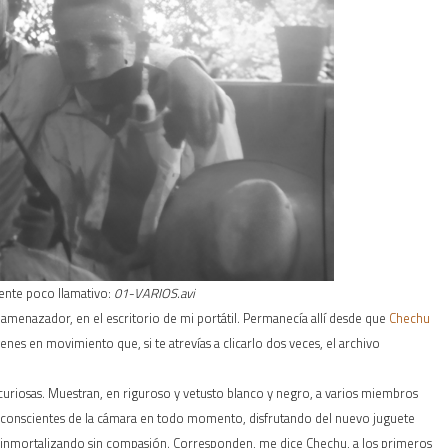
ente poco llamativo:
01-VARIOS.avi
amenazador, en el escritorio de mi portátil. Permanecía allí desde que
Chechu
es en movimiento que, si te atrevías a clicarlo dos veces, el archivo
curiosas. Muestran, en riguroso y vetusto blanco y negro, a varios miembros
ye conscientes de la cámara en todo momento, disfrutando del nuevo juguete
tá inmortalizando sin compasión. Corresponden, me dice Chechu, a los primeros