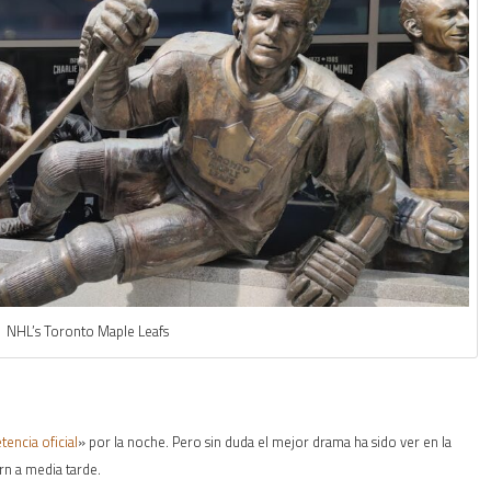
NHL’s Toronto Maple Leafs
encia oficial
» por la noche. Pero sin duda el mejor drama ha sido ver en la
n a media tarde.