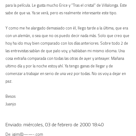
para la película. Le gusta mucho Erice y “Tras el cristal” de Villalonga. Este
sabe de que va. Ya se verá, pero es realmente interesante este tipo.
Y como me he alargado demasiado con él, llego tarde a la última, que era
con un alemán, o sea que no os puedo decir nada más. Solo que creo que
hoy ha ido muy bien comparado con los días anteriores. Sobre todo 2 de
las entrevistas sabían de que palo voy, y hablaban mi mismo idioma. Una
cosa extraña comparada con todas las otras de ayer y anteayer. Mañana
ultimo día y por la noche estoy ahí. Ya tengo ganas de llegar y de
comenzar a trabajar en serio de una vez por todas. No os voy a dejar en
paz.
Besos
Juanjo
Enviado: miércoles, 03 de febrero de 2000 18:40
De: jgim@——-.com