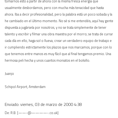
tomarnos esto a partir de ahora con la misma fresca energía que
usualmente desbordamos, pero con mucha más tenacidad que hasta
ahora. Iba a decir profesionalidad, pero la palabra está un poco sobada y la
he cambiado en el último momento. No sé si me entendéis, aquí hay gente
dispuesta a jugársela por nosotros, y no se trata simplemente de tener
talento y escribir y filmar una obra maestra por el morro; se trata de currar
cada día en ello, haga sol o llueva, crear un verdadero equipo de trabajo e
ir cumpliendo estrictamente los plazos que nos marcamos, porque con lo
que tenemos entre manos es muy fácil que al final tengamos premio. Una
hermosa peli hecha y unos cuantos moniatos en el bolsillo.
Juanjo
Schipol Airport, Amsterdam
Enviado: viernes, 03 de marzo de 2000 4:38
De: R.B. [——-@————-.co.uk]