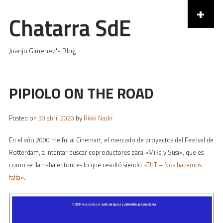
+
Chatarra SdE
Skip to content
Juanjo Gimenez's Blog
PIPIOLO ON THE ROAD
Posted on
30 abril 2020
by
Rikki Nadir
En el año 2000 me fui al Cinemart, el mercado de proyectos del Festival de
Rotterdam, a intentar buscar coproductores para «Mike y Susi», que es
como se llamaba entonces lo que resultó siendo
«TILT – Nos hacemos
falta»
.