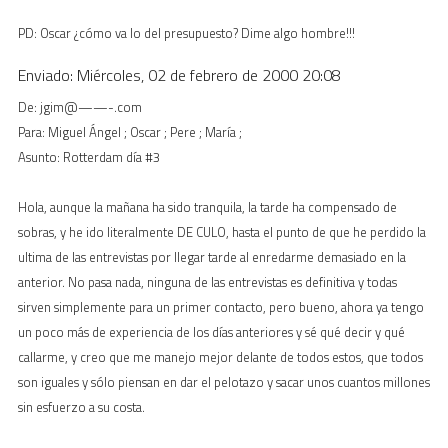
PD: Oscar ¿cómo va lo del presupuesto? Dime algo hombre!!!
Enviado: Miércoles, 02 de febrero de 2000 20:08
De: jgim@——-.com
Para: Miguel Ángel ; Oscar ; Pere ; María ;
Asunto: Rotterdam día #3
Hola, aunque la mañana ha sido tranquila, la tarde ha compensado de
sobras, y he ido literalmente DE CULO, hasta el punto de que he perdido la
ultima de las entrevistas por llegar tarde al enredarme demasiado en la
anterior. No pasa nada, ninguna de las entrevistas es definitiva y todas
sirven simplemente para un primer contacto, pero bueno, ahora ya tengo
un poco más de experiencia de los días anteriores y sé qué decir y qué
callarme, y creo que me manejo mejor delante de todos estos, que todos
son iguales y sólo piensan en dar el pelotazo y sacar unos cuantos millones
sin esfuerzo a su costa.