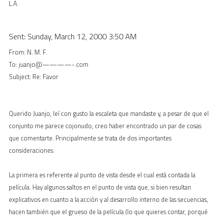
L.A.
Sent: Sunday, March 12, 2000 3:50 AM
From: N. M. F.
To: juanjo@————-.com
Subject: Re: Favor
Querido Juanjo, leí con gusto la escaleta que mandaste y, a pesar de que el
conjunto me parece cojonudo, creo haber encontrado un par de cosas
que comentarte. Principalmente se trata de dos importantes
consideraciones.
La primera es referente al punto de vista desde el cual está contada la
película. Hay algunos saltos en el punto de vista que, si bien resultan
explicativos en cuanto a la acción y al desarrollo interno de las secuencias,
hacen también que el grueso de la película (lo que quieres contar, porqué