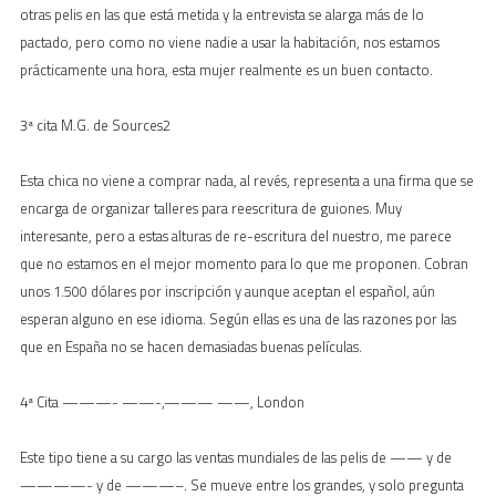
otras pelis en las que está metida y la entrevista se alarga más de lo
pactado, pero como no viene nadie a usar la habitación, nos estamos
prácticamente una hora, esta mujer realmente es un buen contacto.
3ª cita M.G. de Sources2
Esta chica no viene a comprar nada, al revés, representa a una firma que se
encarga de organizar talleres para reescritura de guiones. Muy
interesante, pero a estas alturas de re-escritura del nuestro, me parece
que no estamos en el mejor momento para lo que me proponen. Cobran
unos 1.500 dólares por inscripción y aunque aceptan el español, aún
esperan alguno en ese idioma. Según ellas es una de las razones por las
que en España no se hacen demasiadas buenas películas.
4ª Cita ———- ——-,——— ——, London
Este tipo tiene a su cargo las ventas mundiales de las pelis de —— y de
————- y de ———–. Se mueve entre los grandes, y solo pregunta