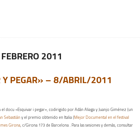
:
FEBRERO 2011
 Y PEGAR» – 8/ABRIL/2011
 el docu «Esquivar i pegar», codirigido por Adán Aliaga y Juanjo Giménez (un
an Sebastián
y el premio obtenido en Italia (
Mejor Documental en el festival
emes Girona
, c/Girona 173 de Barcelona . Para las sesiones y demás, consultar