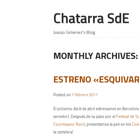
Chatarra SdE
Juanjo Gimenez's Blog
MONTHLY ARCHIVES
ESTRENO «ESQUIVAR
Posted on
7 febrero 2011
El próximo día 8 de abril estrenamos en Barcelona
servidor). Después de su paso por el
Festival de S
Courmayeur Noir
), presentamos la peli en los
Cin
la cartelera!