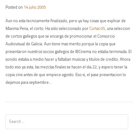
Posted on
14 julio 2005
Aun no esta tecnicamente finalizado, pero ya hay cosas que explicar de
Maxima Pena, el corto. Ha sido seleccionado por
Curtas 05
, una seleccion
de cortos gallegos que se encarga de promocionar el Consorcio
Audiovisual de Galicia. Aun tiene mas merito porque la copia que
presentaron nuestros socios gallegos de IBCinema no estaba terminada. El
sonido estaba a medio hacer y faltaban musicas y titulos de credito. Ahora
todo eso ya esta, las mezclas finales se hacen el dia 22, y espero tener la
copia cine antes de que empiece agosto. Eso si, el pase presentacion lo
dejamos para septiembre…
Search