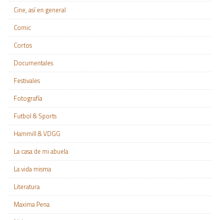
Cine, así en general
Comic
Cortos
Documentales
Festivales
Fotografía
Futbol & Sports
Hammill & VDGG
La casa de mi abuela
La vida misma
Literatura
Maxima Pena