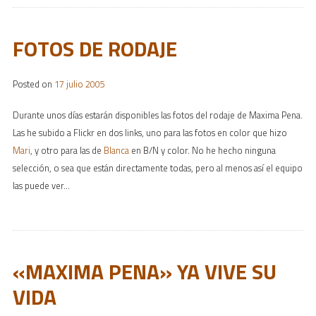
FOTOS DE RODAJE
Posted on
17 julio 2005
Durante unos días estarán disponibles las fotos del rodaje de Maxima Pena.
Las he subido a Flickr en dos links, uno para las fotos en color que hizo
Mari
, y otro para las de
Blanca
en B/N y color. No he hecho ninguna
selección, o sea que están directamente todas, pero al menos así el equipo
las puede ver…
«MAXIMA PENA» YA VIVE SU
VIDA