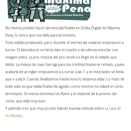
No hemos podido hacer las mezclas finales en Dolby Digital de Máxima
Pena, lo único que nos falta para terminarlo.
Todo estaba preparado, pero durante el viernes las cosas se empezaron a
torcer. El laboratorio no tenía listo el copión y decidimos mezclar con
imagen video. La pre-mezcla del pro-tools no llegó en el estado que
debía. La música de Joan Garriga para los créditos finales se retrasó, y para
acabarla de arreglar empezamos a a currar a las 7, y el mezclador se tenía
que ir a las 9. Cuando llevábamos media hora lo dejamos estar. Lo malo de
todo esto es que hasta finales de agosto como mínimo no estará el corto
terminado. Al menos tenemos los flyers y el material de la promo del
corto, que está muy bien.
Y además creo que muy pronto habrán buenas noticias sobre
La Casa de
mi Abuela
…