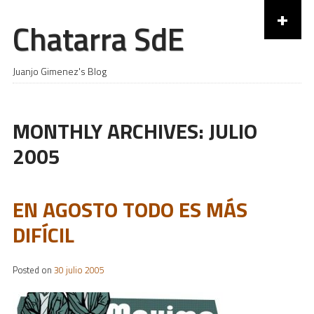
+
Chatarra SdE
Skip to content
Juanjo Gimenez's Blog
MONTHLY ARCHIVES:
JULIO
2005
EN AGOSTO TODO ES MÁS
DIFÍCIL
Posted on
30 julio 2005