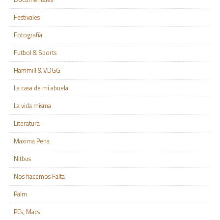
Festivales
Fotografía
Futbol & Sports
Hammill & VDGG
La casa de mi abuela
La vida misma
Literatura
Maxima Pena
Nitbus
Nos hacemos Falta
Palm
PCs, Macs