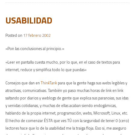
USABILIDAD
Posted on
17 febrero 2002
«Pon las conclusiones al principio.»
«Leer en pantalla cuesta mucho, por lo que, en el caso de textos para
internet, reduce y simplifica todo lo que puedas»
Consejos que dan en
ThinkTank
para que la gente haga sus webs legibles y
atractivas, comunicativas. También yo paso muchas horas de link en link
saltando por diarios y weblogs de gente que explica sus paranoias, sus idas
y venidas cotidianas, y muchas de ellas acaban siendo endogámicas,
hablando de la propia internet, programación, webs, Microsoft, Linux, etc.
El hecho de comenzar ÉSTA que ves TÚ con la seguridad de tener 0 (cero)
lectores hace que lo de la usabilidad me la traiga floja. Eso si, me aseguro