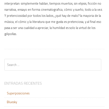
interpretan: simplemente hablan, tiempos muertos, sin elipsis, ficción no
narrativa, ensayo en forma cinematografica, cómic y sueño, todo a la vez.
Y pretenciosidad por todos los lados, ¿qué hay de malo? la mayoria de la
música, el cómic y la literatura que me gusta es pretenciosa, y al final eso
pasa a ser una cualidad a apreciar, la humildad es solo la virtud de los
gilipollas.
Search
ENTRADAS RECIENTES
Superposiciones
Bluesky