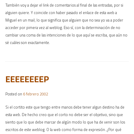
También voy a dejar el link de comentarios al final de las entradas, por si
alguien quiere. Y coincide con haber pasado el enlace de esta web a
Miguel en un mail, lo que significa que alguien que no sea yo va a poder
acceder por pimera vez al weblog. Eso sí, con la determinación de no
cambiar una coma de las intenciones de lo que aquí se escriba, que aún no
sé cuáles son exactamente.
EEEEEEEEP
Posted on
6 febrero 2002
Si el cortito este que tengo entre manos debe tener algun destino ha de
esta web. De hecho creo que el corto no debe ser el objetivo, sino que
siento que lo que debe marcar de algún modo lo que ha de venir son los
escritos de este weblog. O la web como forma de expresión. ¿Por qué