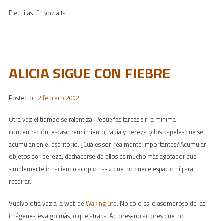
Flechitas=En voz alta.
ALICIA SIGUE CON FIEBRE
Posted on
2 febrero 2002
Otra vez el tiempo se ralentiza. Pequeñas tareas sin la mínima
concentración, escaso rendimiento, rabia y pereza, y los papeles que se
acumulan en el escritorio. ¿Cuáles son realmente importantes? Acumular
objetos por pereza; deshacerse de ellos es mucho más agotador que
simplemente ir haciendo acopio hasta que no quede espacio ni para
respirar.
Vuelvo otra vez a la web de
Waking Life
. No sólo es lo asombroso de las
imágenes, es algo más lo que atrapa. Actores-no actores que no