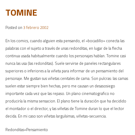
TOMINE
Posted on
3 febrero 2002
En los comics, cuando alguien esta pensando, el «bocadillo» conecta las
palabras con el sujeto a través de unas redonditas, en lugar de la flecha
continua usada habitualmente cuando los personajes hablan. Tomine casi
nunca las usa (las redonditas). Suele servirse de paneles rectangulares
superiores o inferiores a la viñeta para informar de un pensamiento del
personaje. Me gustan sus viñetas cenitales de cama. Son pulcras: las camas
suelen estar siempre bien hechas, pero me causan un desasosiego
importante cada vez que las repaso. Un plano cinematografico no
produciría la misma sensacion. El plano tiene la duración que ha decidido
el montador o el director, y las viñetas de Tomine duran lo que el lector
decida. En mi caso son viñetas larguísimas, viñetas-secuencia.
Redonditas=Pensamiento