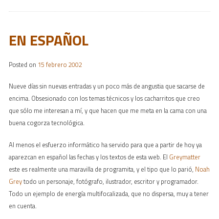
EN ESPAÑOL
Posted on
15 febrero 2002
Nueve días sin nuevas entradas y un poco más de angustia que sacarse de
encima. Obsesionado con los temas técnicos y los cacharritos que creo
que sólo me interesan a mí, y que hacen que me meta en la cama con una
buena cogorza tecnológica.
Al menos el esfuerzo informático ha servido para que a partir de hoy ya
aparezcan en español las fechas y los textos de esta web. El
Greymatter
este es realmente una maravilla de programita, y el tipo que lo parió,
Noah
Grey
todo un personaje, fotógrafo, ilustrador, escritor y programador.
Todo un ejemplo de energía multifocalizada, que no dispersa, muy a tener
en cuenta.