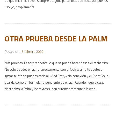
de que mis links lleven siempre a alguna parte, más que nada por que los
uso yo, propiamente.
OTRA PRUEBA DESDE LA PALM
Posted on
15 febrero 2002
Más pruebas. Es sorprendente lo que se puede hacer desde el cacharrito.
No sólo puedes enviarlo directamente con el Nokia: si no te apetece
gastar teléfono puedes darle al «Add Entry» sin conexión y el AvantGo lo
guarda como un formulario pendiente de enviar. Cuando llego a casa,
sincronizo la Palm y los textos suben automáticamente a la web.