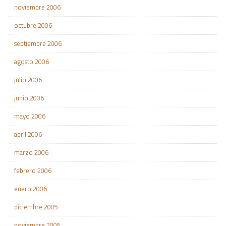
noviembre 2006
octubre 2006
septiembre 2006
agosto 2006
julio 2006
junio 2006
mayo 2006
abril 2006
marzo 2006
febrero 2006
enero 2006
diciembre 2005
noviembre 2005