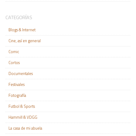
CATEGORÍAS
Blogs & Internet
Cine, así en general
Comic
Cortos
Documentales
Festivales
Fotografía
Futbol & Sports
Hammill & VDGG
La casa de mi abuela