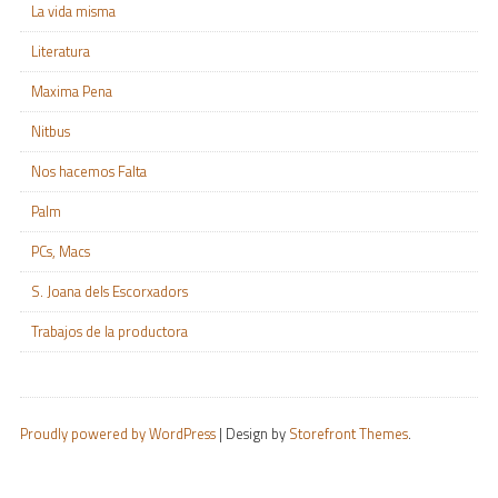
La vida misma
Literatura
Maxima Pena
Nitbus
Nos hacemos Falta
Palm
PCs, Macs
S. Joana dels Escorxadors
Trabajos de la productora
Proudly powered by WordPress
|
Design by
Storefront Themes
.