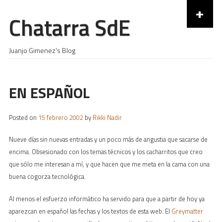
+
Chatarra SdE
Skip to content
Juanjo Gimenez's Blog
EN ESPAÑOL
Posted on
15 febrero 2002
by
Rikki Nadir
Nueve días sin nuevas entradas y un poco más de angustia que sacarse de
encima. Obsesionado con los temas técnicos y los cacharritos que creo
que sólo me interesan a mí, y que hacen que me meta en la cama con una
buena cogorza tecnológica.
Al menos el esfuerzo informático ha servido para que a partir de hoy ya
aparezcan en español las fechas y los textos de esta web. El
Greymatter