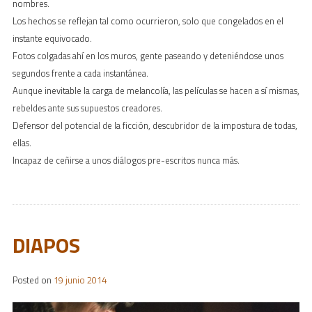
nombres.
Los hechos se reflejan tal como ocurrieron, solo que congelados en el
instante equivocado.
Fotos colgadas ahí en los muros, gente paseando y deteniéndose unos
segundos frente a cada instantánea.
Aunque inevitable la carga de melancolía, las películas se hacen a sí mismas,
rebeldes ante sus supuestos creadores.
Defensor del potencial de la ficción, descubridor de la impostura de todas,
ellas.
Incapaz de ceñirse a unos diálogos pre-escritos nunca más.
DIAPOS
Posted on
19 junio 2014