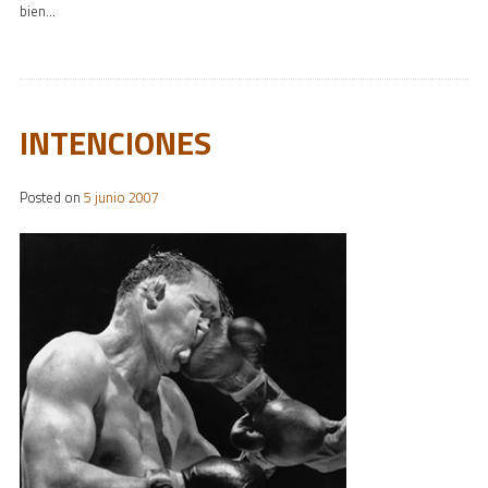
bien…
INTENCIONES
Posted on
5 junio 2007