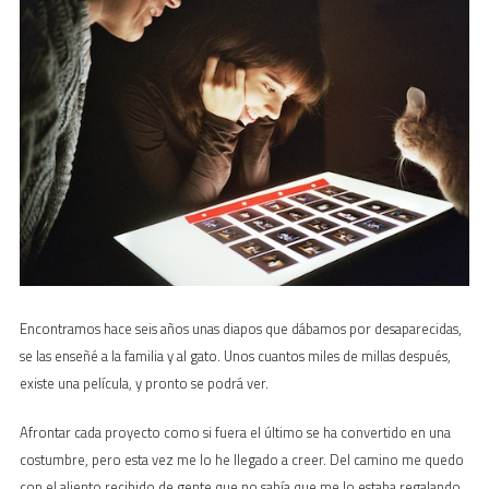
Encontramos hace seis años unas diapos que dábamos por desaparecidas,
se las enseñé a la familia y al gato. Unos cuantos miles de millas después,
existe una película, y pronto se podrá ver.
Afrontar cada proyecto como si fuera el último se ha convertido en una
costumbre, pero esta vez me lo he llegado a creer. Del camino me quedo
con el aliento recibido de gente que no sabía que me lo estaba regalando.