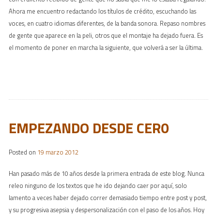
Ahora me encuentro redactando los títulos de crédito, escuchando las
voces, en cuatro idiomas diferentes, de la banda sonora. Repaso nombres
de gente que aparece en la peli, otros que el montaje ha dejado fuera. Es
el momento de poner en marcha la siguiente, que volverá a ser la última.
EMPEZANDO DESDE CER0
Posted on
19 marzo 2012
Han pasado más de 10 años desde la primera entrada de este blog. Nunca
releo ninguno de los textos que he ido dejando caer por aquí, solo
lamento a veces haber dejado correr demasiado tiempo entre post y post,
y su progresiva asepsia y despersonalización con el paso de los años. Hoy