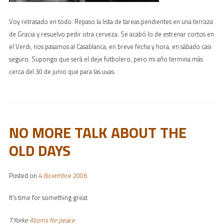
Voy retrasado en todo. Repaso la lista de tareas pendientes en una terraza
de Gracia y resuelvo pedir otra cerveza. Se acabó lo de estrenar cortos en
el Verdi, nos pasamos al Casablanca, en breve fecha y hora, en sábado casi
seguro. Supongo que será el deje futbolero, pero mi año termina más
cerca del 30 de junio que para las uvas.
NO MORE TALK ABOUT THE
OLD DAYS
Posted on
4 diciembre 2006
It’s time for something great
T.Yorke
Atoms for peace