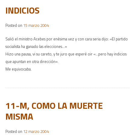
INDICIOS
Posted on
15 marzo 2004
Salió el ministro Acebes por enésima vez y con cara seria dijo: «El partido
socialista ha ganado las elecciones…»
Hizo una pausa, vi su careto, y te juro que esperé oir «…pero hay indicios
que apuntan en otra dirección».
Me equivocaba.
11-M, COMO LA MUERTE
MISMA
Posted on
12 marzo 2004