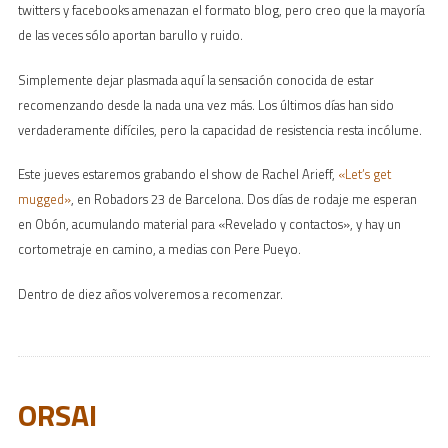
twitters y facebooks amenazan el formato blog, pero creo que la mayoría
de las veces sólo aportan barullo y ruido.
Simplemente dejar plasmada aquí la sensación conocida de estar
recomenzando desde la nada una vez más. Los últimos días han sido
verdaderamente difíciles, pero la capacidad de resistencia resta incólume.
Este jueves estaremos grabando el show de Rachel Arieff,
«Let’s get
mugged»
, en Robadors 23 de Barcelona. Dos días de rodaje me esperan
en Obón, acumulando material para «Revelado y contactos», y hay un
cortometraje en camino, a medias con Pere Pueyo.
Dentro de diez años volveremos a recomenzar.
ORSAI