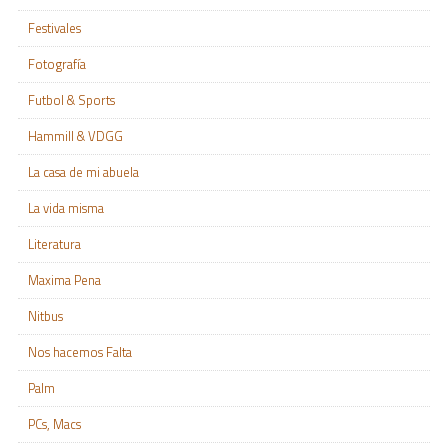
Festivales
Fotografía
Futbol & Sports
Hammill & VDGG
La casa de mi abuela
La vida misma
Literatura
Maxima Pena
Nitbus
Nos hacemos Falta
Palm
PCs, Macs