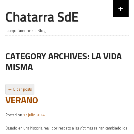
+
Chatarra SdE
Skip to content
Juanjo Gimenez's Blog
CATEGORY ARCHIVES:
LA VIDA
MISMA
POST NAVIGATION
←
Older posts
VERANO
Posted on
17 julio 2014
Basado en una historia real, por respeto a las víctimas se han cambiado los