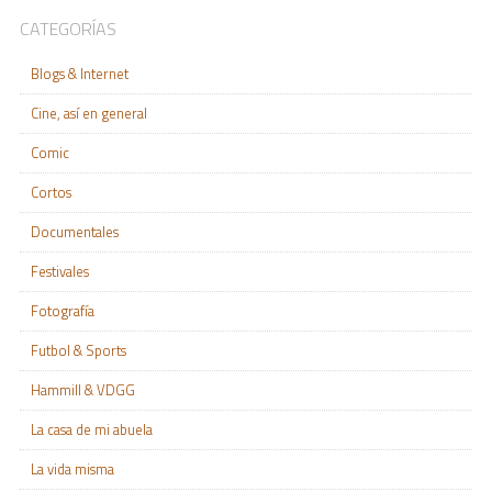
CATEGORÍAS
Blogs & Internet
Cine, así en general
Comic
Cortos
Documentales
Festivales
Fotografía
Futbol & Sports
Hammill & VDGG
La casa de mi abuela
La vida misma