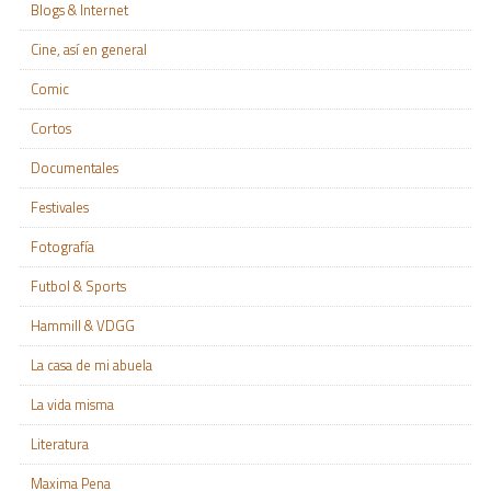
Blogs & Internet
Cine, así en general
Comic
Cortos
Documentales
Festivales
Fotografía
Futbol & Sports
Hammill & VDGG
La casa de mi abuela
La vida misma
Literatura
Maxima Pena