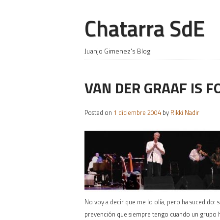
Chatarra SdE
Juanjo Gimenez's Blog
VAN DER GRAAF IS F
Posted on
1 diciembre 2004
by
Rikki Nadir
No voy a decir que me lo olía, pero ha sucedido: 
prevención que siempre tengo cuando un grupo hi