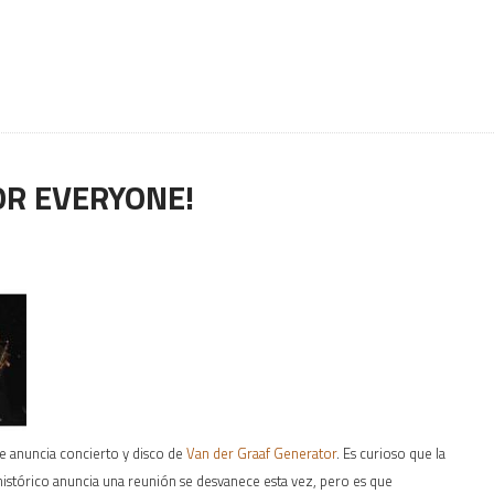
OR EVERYONE!
se anuncia concierto y disco de
Van der Graaf Generator
. Es curioso que la
stórico anuncia una reunión se desvanece esta vez, pero es que