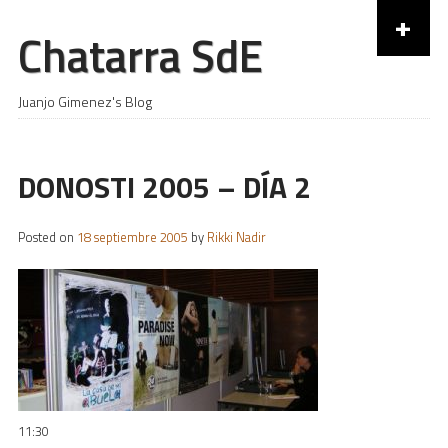
+
Chatarra SdE
Skip to content
Juanjo Gimenez's Blog
DONOSTI 2005 – DÍA 2
Posted on
18 septiembre 2005
by
Rikki Nadir
11:30