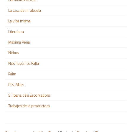
La casa de mi abuela
La vida misma
Literatura
Maxima Pena
Nitbus
Nos hacemos Falta
Palm
PCs, Macs
S. Joana dels Escorxadors
Trabajos de la productora