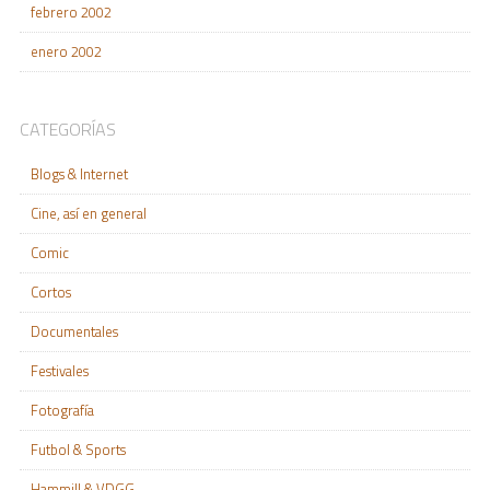
febrero 2002
enero 2002
CATEGORÍAS
Blogs & Internet
Cine, así en general
Comic
Cortos
Documentales
Festivales
Fotografía
Futbol & Sports
Hammill & VDGG