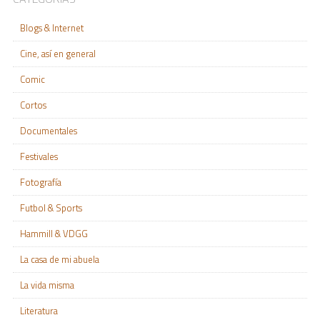
Blogs & Internet
Cine, así en general
Comic
Cortos
Documentales
Festivales
Fotografía
Futbol & Sports
Hammill & VDGG
La casa de mi abuela
La vida misma
Literatura