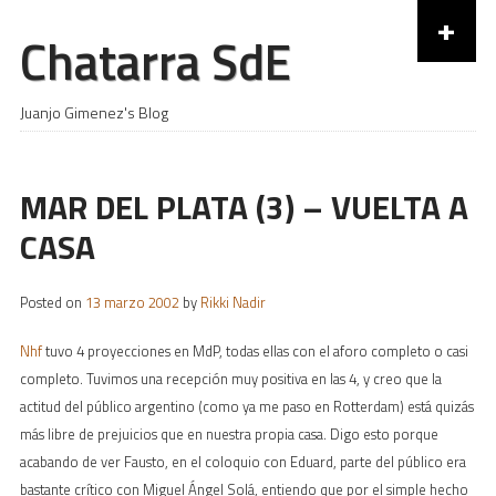
+
Chatarra SdE
Skip to content
Juanjo Gimenez's Blog
MAR DEL PLATA (3) – VUELTA A
CASA
Posted on
13 marzo 2002
by
Rikki Nadir
Nhf
tuvo 4 proyecciones en MdP, todas ellas con el aforo completo o casi
completo. Tuvimos una recepción muy positiva en las 4, y creo que la
actitud del público argentino (como ya me paso en Rotterdam) está quizás
más libre de prejuicios que en nuestra propia casa. Digo esto porque
acabando de ver Fausto, en el coloquio con Eduard, parte del público era
bastante crítico con Miguel Ángel Solá, entiendo que por el simple hecho