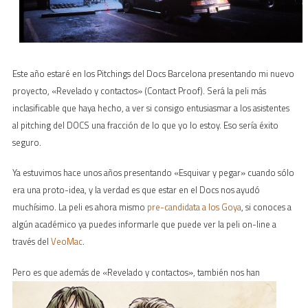
Este año estaré en los Pitchings del Docs Barcelona presentando mi nuevo
proyecto, «Revelado y contactos» (Contact Proof). Será la peli más
inclasificable que haya hecho, a ver si consigo entusiasmar a los asistentes
al pitching del DOCS una fracción de lo que yo lo estoy. Eso sería éxito
seguro.
Ya estuvimos hace unos años presentando «Esquivar y pegar» cuando sólo
era una proto-idea, y la verdad es que estar en el Docs nos ayudó
muchísimo. La peli es ahora mismo
pre-candidata a los Goya
, si conoces a
algún académico ya puedes informarle que puede ver la peli on-line a
través del
VeoMac
.
Pero es que además de «Revel
ado y contactos», también nos han