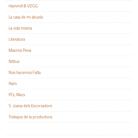
Hammill & VDGG
La casa de mi abuela
La vida misma
Literatura
Maxima Pena
Nitbus
Nos hacemos Falta
Palm
PCs, Macs
S. Joana dels Escorxadors
Trabajos de la productora