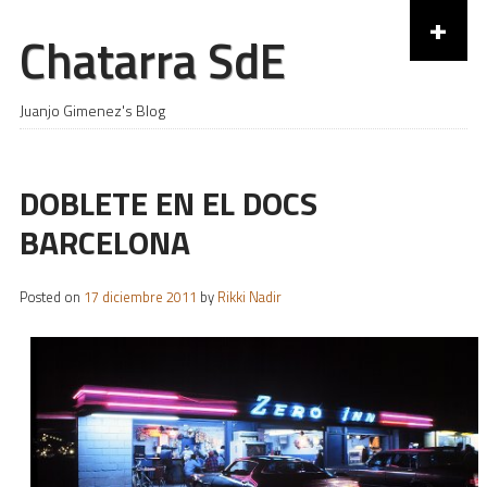
+
Chatarra SdE
Skip to content
Juanjo Gimenez's Blog
DOBLETE EN EL DOCS
BARCELONA
Posted on
17 diciembre 2011
by
Rikki Nadir