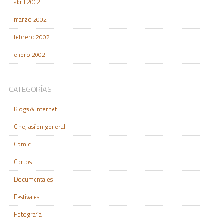
abril 2002
marzo 2002
febrero 2002
enero 2002
CATEGORÍAS
Blogs & Internet
Cine, así en general
Comic
Cortos
Documentales
Festivales
Fotografía