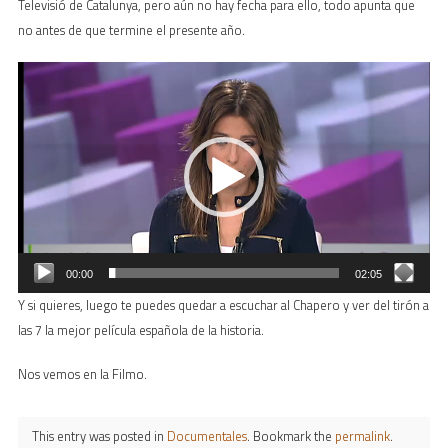
Televisió de Catalunya, pero aún no hay fecha para ello, todo apunta que
no antes de que termine el presente año.
Reproductor
de
vídeo
00:00
02:05
Y si quieres, luego te puedes quedar a escuchar al Chapero y ver del tirón a
las 7 la mejor película española de la historia.
Nos vemos en la Filmo.
This entry was posted in
Documentales
. Bookmark the
permalink
.