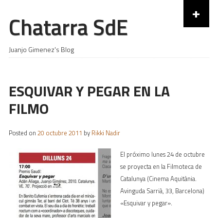
+
Chatarra SdE
Skip to content
Juanjo Gimenez's Blog
ESQUIVAR Y PEGAR EN LA
FILMO
Posted on
20 octubre 2011
by
Rikki Nadir
El próximo lunes 24 de octubre
se proyecta en la Filmoteca de
Catalunya (Cinema Aquitània.
Avinguda Sarrià, 33, Barcelona)
«Esquivar y pegar».