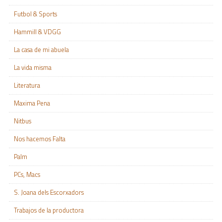
Futbol & Sports
Hammill & VDGG
La casa de mi abuela
La vida misma
Literatura
Maxima Pena
Nitbus
Nos hacemos Falta
Palm
PCs, Macs
S. Joana dels Escorxadors
Trabajos de la productora