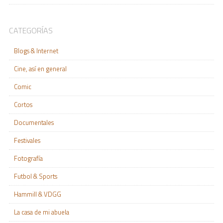
CATEGORÍAS
Blogs & Internet
Cine, así en general
Comic
Cortos
Documentales
Festivales
Fotografía
Futbol & Sports
Hammill & VDGG
La casa de mi abuela