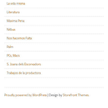
La vida misma
Literatura
Maxima Pena
Nitbus
Nos hacemos Falta
Palm
PCs, Macs
S. Joana dels Escorxadors
Trabajos de la productora
Proudly powered by WordPress
|
Design by
Storefront Themes
.