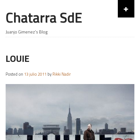
+
Chatarra SdE
Skip to content
Juanjo Gimenez's Blog
LOUIE
Posted on
13 julio 2011
by
Rikki Nadir