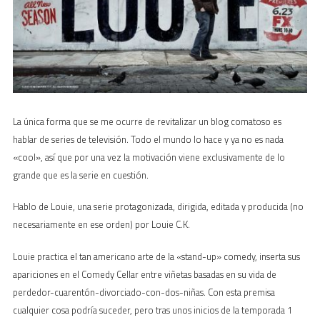
La única forma que se me ocurre de revitalizar un blog comatoso es
hablar de series de televisión. Todo el mundo lo hace y ya no es nada
«cool», así que por una vez la motivación viene exclusivamente de lo
grande que es la serie en cuestión.
Hablo de Louie, una serie protagonizada, dirigida, editada y producida (no
necesariamente en ese orden) por Louie C.K.
Louie practica el tan americano arte de la «stand-up» comedy, inserta sus
apariciones en el Comedy Cellar entre viñetas basadas en su vida de
perdedor-cuarentón-divorciado-con-dos-niñas. Con esta premisa
cualquier cosa podría suceder, pero tras unos inicios de la temporada 1