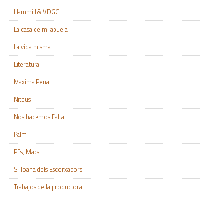
Hammill & VDGG
La casa de mi abuela
La vida misma
Literatura
Maxima Pena
Nitbus
Nos hacemos Falta
Palm
PCs, Macs
S. Joana dels Escorxadors
Trabajos de la productora