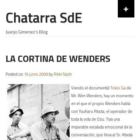
+
Chatarra SdE
Skip to content
Juanjo Gimenez's Blog
LA CORTINA DE WENDERS
Posted on
19 junio 2008
by
Rikki Nadir
Viendo el documental
Tokio Ga
de
Mr. Wim Wenders, hay un momento
en el que el propio Wenders habla
con Yuuharu Atsuta, el operador de
toda la vida de Ozu. Tras una
imparable escalada emocional de la
conversación, que lleva al Sr. Atsuta