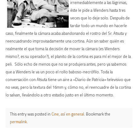
irremediablemente a las lágrimas,
éste le pide a Wenders hasta tres
veces que lo deje solo. Después de
tardar todo un mundo en hacerle
caso, finalmente la cámara acaba abandonando el rostro del Sr. Atsuta y
reencuadrando improvisadamente una cortina. Aún sin saber quién es
realmente el que toma la decisión de mover la cámara (es Wenders
mismo?, es su operador?), el planito de la cortina es para mí el mejor de la
peli. Sólo echo de menos que no se produjera antes, pero ya sabemos
que a Wenders le va un poco el rollo baboso-necrófilo. Toda la
conversación con Atsuta tiene un aire a «Diario de Patricia» televisivo que
no veas, pero la textura del 16mm y, cómo no, el reencuadre de la cortina
lo salvan, llevándolo a otro estadio justo en el último momento.
This entry was posted in
Cine, así en general
. Bookmark the
permalink
.