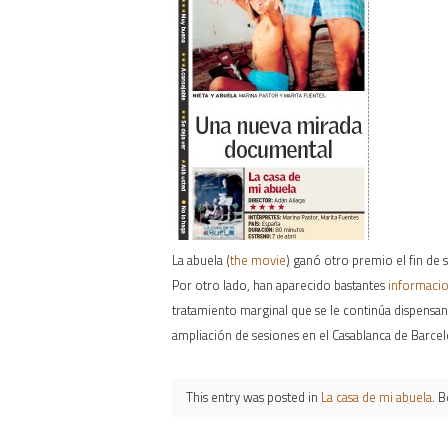
La abuela (
the movie
) ganó otro premio el fin de
Por otro lado, han aparecido bastantes
informacion
tratamiento marginal que se le continúa dispensand
ampliación de sesiones en el Casablanca de Barc
This entry was posted in
La casa de mi abuela
. 