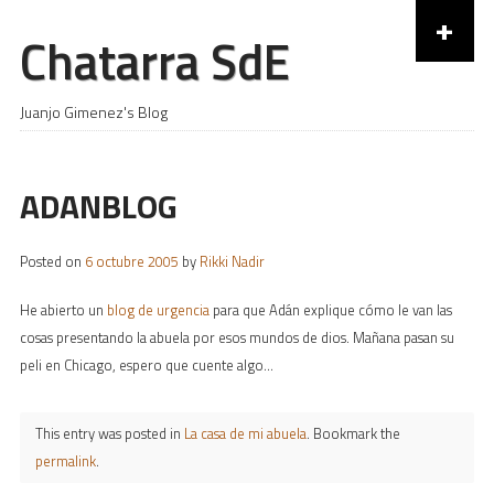
+
Chatarra SdE
Skip to content
Juanjo Gimenez's Blog
ADANBLOG
Posted on
6 octubre 2005
by
Rikki Nadir
He abierto un
blog de urgencia
para que Adán explique cómo le van las
cosas presentando la abuela por esos mundos de dios. Mañana pasan su
peli en Chicago, espero que cuente algo…
This entry was posted in
La casa de mi abuela
. Bookmark the
permalink
.