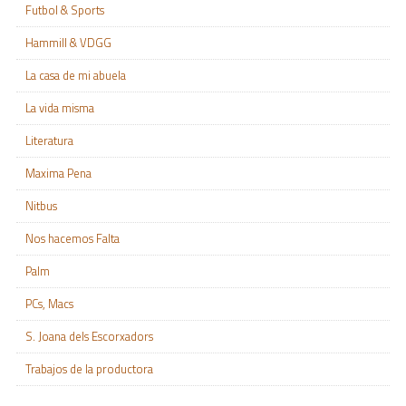
Futbol & Sports
Hammill & VDGG
La casa de mi abuela
La vida misma
Literatura
Maxima Pena
Nitbus
Nos hacemos Falta
Palm
PCs, Macs
S. Joana dels Escorxadors
Trabajos de la productora