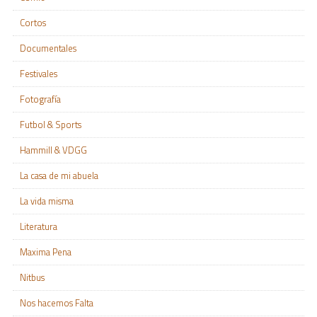
Cortos
Documentales
Festivales
Fotografía
Futbol & Sports
Hammill & VDGG
La casa de mi abuela
La vida misma
Literatura
Maxima Pena
Nitbus
Nos hacemos Falta