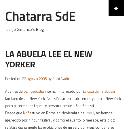
+
Chatarra SdE
Skip to content
Juanjo Gimenez's Blog
LA ABUELA LEE EL NEW
YORKER
Posted on
22 agosto 2005
by
Rikki Nadir
Ademas de
San Sebastian
, se han interesado por
La casa de mi abuela
tambien desde New York. No está claro si acabaremos yendo a New York,
pero parece que sí que iré personalmente a San Sebastian…
Desde que
Nhf
estuvo en Roma en Noviembre del 2003, no hemos
aparecido por ningun festival, y como el evento lo merece, este blog
relatara diariamente las evoluciones de un servidor y sus congeneres