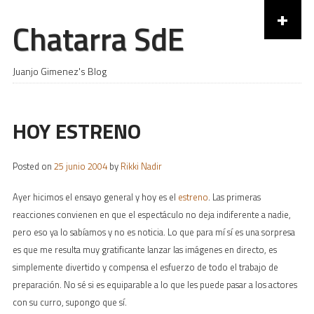
+
Chatarra SdE
Skip to content
Juanjo Gimenez's Blog
HOY ESTRENO
Posted on
25 junio 2004
by
Rikki Nadir
Ayer hicimos el ensayo general y hoy es el
estreno
. Las primeras
reacciones convienen en que el espectáculo no deja indiferente a nadie,
pero eso ya lo sabíamos y no es noticia. Lo que para mí sí es una sorpresa
es que me resulta muy gratificante lanzar las imágenes en directo, es
simplemente divertido y compensa el esfuerzo de todo el trabajo de
preparación. No sé si es equiparable a lo que les puede pasar a los actores
con su curro, supongo que sí.