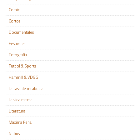
Comic
Cortos
Documentales
Festivales
Fotografía
Futbol & Sports
Hammill & VDGG
La casa de mi abuela
La vida misma
Literatura
Maxima Pena
Nitbus