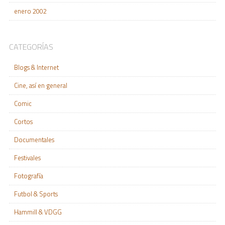
enero 2002
CATEGORÍAS
Blogs & Internet
Cine, así en general
Comic
Cortos
Documentales
Festivales
Fotografía
Futbol & Sports
Hammill & VDGG