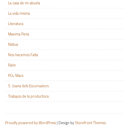
La casa de mi abuela
La vida misma
Literatura
Maxima Pena
Nitbus
Nos hacemos Falta
Palm
PCs, Macs
S. Joana dels Escorxadors
Trabajos de la productora
Proudly powered by WordPress
|
Design by
Storefront Themes
.