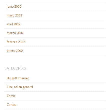
junio 2002
mayo 2002
abril 2002
marzo 2002
febrero 2002
enero 2002
CATEGORÍAS
Blogs & Internet
Cine, así en general
Comic
Cortos