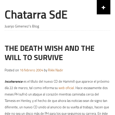
+
Chatarra SdE
Skip to content
Juanjo Gimenez's Blog
THE DEATH WISH AND THE
WILL TO SURVIVE
Posted on
16 febrero 2004
by
Rikki Nadir
Incoherence
es el título del nuevo CD de Hammill que aparece el próximo
día 22 de marzo, tal como informa su
web oficial
. Hace escasamente dos
meses PH sufrió un ataque al corazón mientras caminaba cerca del
Támesis en Henley, y el hecho de que ahora las noticias sean de signo tan
diferente, un nuevo CD unido al anuncio de su vuelta al trabajo, hacen que
éste no sea un disco más de PH para los que seguimos su carrera. En éste