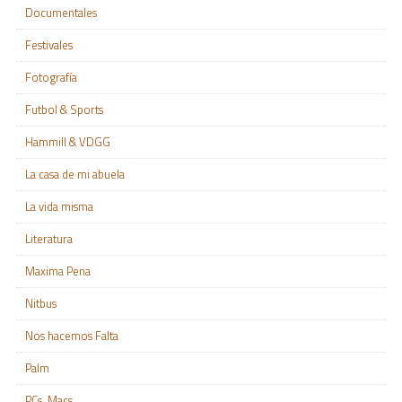
Documentales
Festivales
Fotografía
Futbol & Sports
Hammill & VDGG
La casa de mi abuela
La vida misma
Literatura
Maxima Pena
Nitbus
Nos hacemos Falta
Palm
PCs, Macs