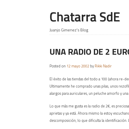
Chatarra SdE
Juanjo Gimenez's Blog
UNA RADIO DE 2 EUR
Posted on
12 mayo 2002
by
Rikki Nadir
El éxito de las tiendas del todo a 100 (ahora re-
Ultimamente he comprado unas pilas, unos rezofi
alargos para auriculares, un peluche amorfo y una j
Lo que más me gusta es la radio de 2€, es precios
aprietas y ya está. Ahora mismo la estoy escucha
descomposición, lo que dificulta la identificación.