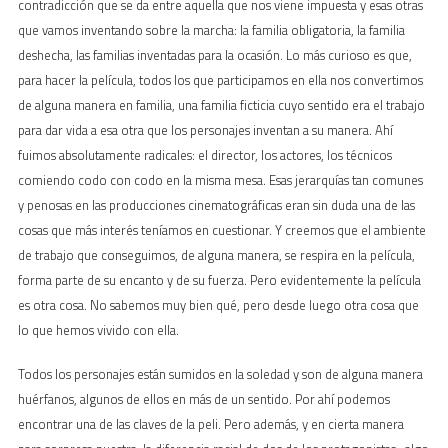
contradicción que se da entre aquella que nos viene impuesta y esas otras
que vamos inventando sobre la marcha: la familia obligatoria, la familia
deshecha, las familias inventadas para la ocasión. Lo más curioso es que,
para hacer la película, todos los que participamos en ella nos convertimos
de alguna manera en familia, una familia ficticia cuyo sentido era el trabajo
para dar vida a esa otra que los personajes inventan a su manera. Ahí
fuimos absolutamente radicales: el director, los actores, los técnicos
comiendo codo con codo en la misma mesa. Esas jerarquías tan comunes
y penosas en las producciones cinematográficas eran sin duda una de las
cosas que más interés teníamos en cuestionar. Y creemos que el ambiente
de trabajo que conseguimos, de alguna manera, se respira en la película,
forma parte de su encanto y de su fuerza. Pero evidentemente la película
es otra cosa. No sabemos muy bien qué, pero desde luego otra cosa que
lo que hemos vivido con ella.
Todos los personajes están sumidos en la soledad y son de alguna manera
huérfanos, algunos de ellos en más de un sentido. Por ahí podemos
encontrar una de las claves de la peli. Pero además, y en cierta manera