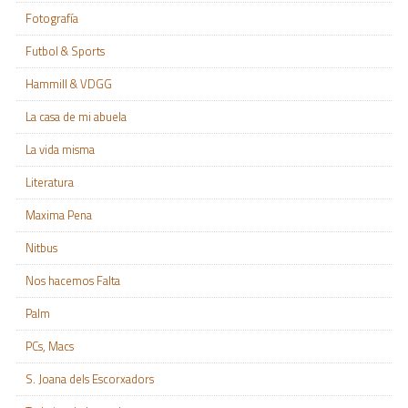
Fotografía
Futbol & Sports
Hammill & VDGG
La casa de mi abuela
La vida misma
Literatura
Maxima Pena
Nitbus
Nos hacemos Falta
Palm
PCs, Macs
S. Joana dels Escorxadors