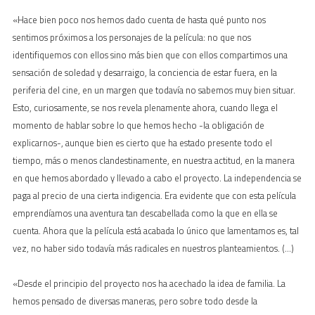
«Hace bien poco nos hemos dado cuenta de hasta qué punto nos
sentimos próximos a los personajes de la película: no que nos
identifiquemos con ellos sino más bien que con ellos compartimos una
sensación de soledad y desarraigo, la conciencia de estar fuera, en la
periferia del cine, en un margen que todavía no sabemos muy bien situar.
Esto, curiosamente, se nos revela plenamente ahora, cuando llega el
momento de hablar sobre lo que hemos hecho -la obligación de
explicarnos-, aunque bien es cierto que ha estado presente todo el
tiempo, más o menos clandestinamente, en nuestra actitud, en la manera
en que hemos abordado y llevado a cabo el proyecto. La independencia se
paga al precio de una cierta indigencia. Era evidente que con esta película
emprendíamos una aventura tan descabellada como la que en ella se
cuenta. Ahora que la película está acabada lo único que lamentamos es, tal
vez, no haber sido todavía más radicales en nuestros planteamientos. (…)
«Desde el principio del proyecto nos ha acechado la idea de familia. La
hemos pensado de diversas maneras, pero sobre todo desde la