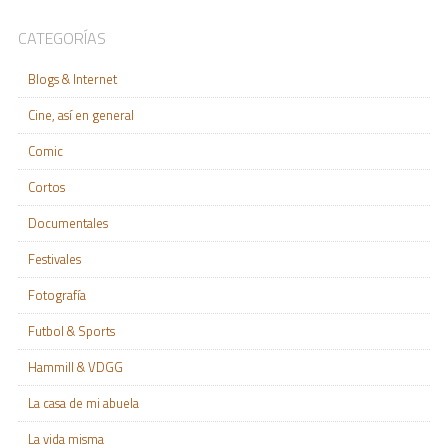
CATEGORÍAS
Blogs & Internet
Cine, así en general
Comic
Cortos
Documentales
Festivales
Fotografía
Futbol & Sports
Hammill & VDGG
La casa de mi abuela
La vida misma