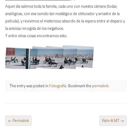
Aquel día salimos toda la familia, cada uno con nuestra cámara (todas
analógicas, con ese sonido tan nostálgico de obturador y arrastre de la
película), y revivimos el misterioso absurdo de la espera entre el disparo y
la ansiosa recogida de los negativos.
Y entre otras cosas encontramos esto.
This entry was posted in
Fotografía
. Bookmark the
permalink
.
POST NAVIGATION
←
Permalink
Palm & MT
→