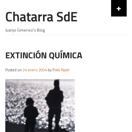
+
Chatarra SdE
Skip to content
Juanjo Gimenez's Blog
EXTINCIÓN QUÍMICA
Posted on
24 enero 2004
by
Rikki Nadir