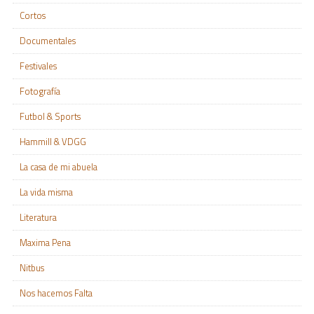
Cortos
Documentales
Festivales
Fotografía
Futbol & Sports
Hammill & VDGG
La casa de mi abuela
La vida misma
Literatura
Maxima Pena
Nitbus
Nos hacemos Falta