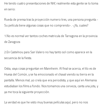
He tendo cuatro presentaciones de Nhf, realmente esta gente se lo toma
en serio:
Rueda de prensa tras la proyección numero tres, una persona pregunta -
Su película tiene algunas cosas que no comprendo-. -¿Ya, cuales?
1.No es normal ver tantos coches matricula de Tarragona en la provincia
de Zaragoza
2.En Castelnou para San Valero no hay tanto sol como aparece en la
secuencia de la fiesta.
Ostia, vaya cosas preguntan en Mannheim. Al final se acerca, el tío es de
Huesa del Común, y se ha emocionado el chaval viendo su tierra en la
pantalla. Menos mal, yo creía que era periodista, y que aquí en Alemania
estudiaban los films a fondo. Nos tomamos una cerveza, canta una jota, y
ya me toca la siguiente proyección.
La verdad es que he visto muy buenas películas aquí, pero no nos