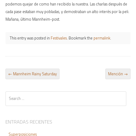
podemos quejar de como han recibido la nuestra. Las charlas después de
cada pase estaban muy pobladas, y demostraban un alto interés por la peli.
Mañana, último Mannheim-post.
This entry was posted in
Festivales
. Bookmark the
permalink
.
POST NAVIGATION
←
Mannheim Rainy Saturday
Mención
→
Search
ENTRADAS RECIENTES
Superposiciones