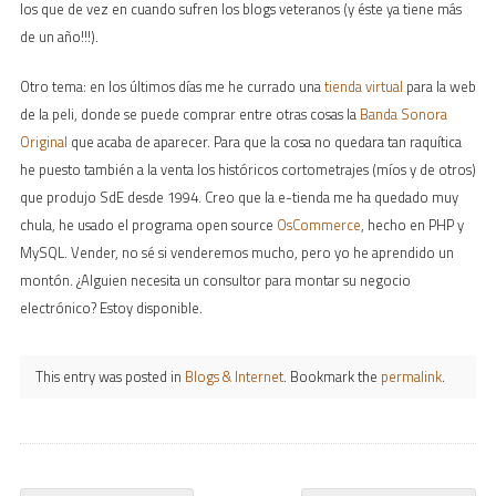
los que de vez en cuando sufren los blogs veteranos (y éste ya tiene más
de un año!!!).
Otro tema: en los últimos días me he currado una
tienda virtual
para la web
de la peli, donde se puede comprar entre otras cosas la
Banda Sonora
Original
que acaba de aparecer. Para que la cosa no quedara tan raquítica
he puesto también a la venta los históricos cortometrajes (míos y de otros)
que produjo SdE desde 1994. Creo que la e-tienda me ha quedado muy
chula, he usado el programa open source
OsCommerce
, hecho en PHP y
MySQL. Vender, no sé si venderemos mucho, pero yo he aprendido un
montón. ¿Alguien necesita un consultor para montar su negocio
electrónico? Estoy disponible.
This entry was posted in
Blogs & Internet
. Bookmark the
permalink
.