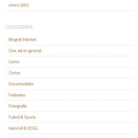
enero 2002
CATEGORÍAS
Blogs & Internet
Cine, así en general
Comic
Cortos
Documentales
Festivales
Fotografía
Futbol & Sports
Hammill & VDGG