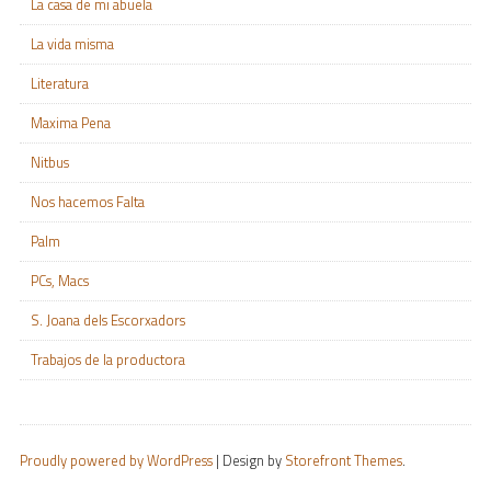
La casa de mi abuela
La vida misma
Literatura
Maxima Pena
Nitbus
Nos hacemos Falta
Palm
PCs, Macs
S. Joana dels Escorxadors
Trabajos de la productora
Proudly powered by WordPress
|
Design by
Storefront Themes
.